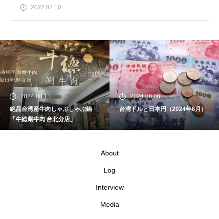
2022.02.10
2024.08.11
2024.08.06
絶品台湾産牛肉しゃぶしゃぶ鍋
台湾ドルと日本円（2024年8月）
「牛総涮牛肉 台北分店」
About
Log
Interview
Media