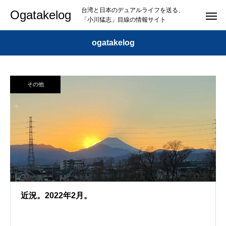
台湾と日本のデュアルライフを送る、
Ogatakelog
「小川猛志」目線の情報サイト
ogatakelog
その他
近況。2022年2月。