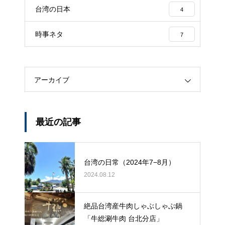
台湾の日本
4
時事ネタ
7
アーカイブ
最近の記事
台湾の日常（2024年7−8月）
2024.08.12
絶品台湾産牛肉しゃぶしゃぶ鍋
「牛総涮牛肉 台北分店」